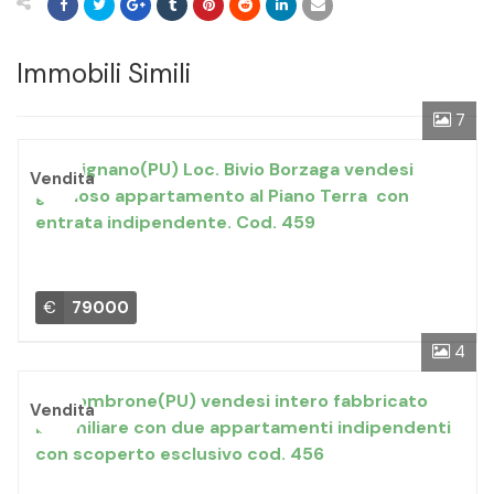
Immobili Simili
7
Fermignano(PU) Loc. Bivio Borzaga vendesi
Vendita
grazioso appartamento al Piano Terra con
entrata indipendente. Cod. 459
€
79000
4
Fossombrone(PU) vendesi intero fabbricato
Vendita
bifamiliare con due appartamenti indipendenti
con scoperto esclusivo cod. 456