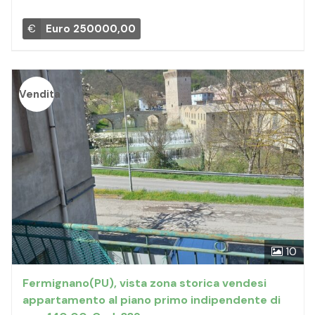
€
Euro 250000,00
Vendita
10
Fermignano(PU), vista zona storica vendesi
appartamento al piano primo indipendente di