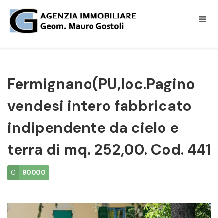
Fermignano(PU,loc.Pagino
vendesi intero fabbricato
indipendente da cielo e
terra di mq. 252,00. Cod. 441
€
90000